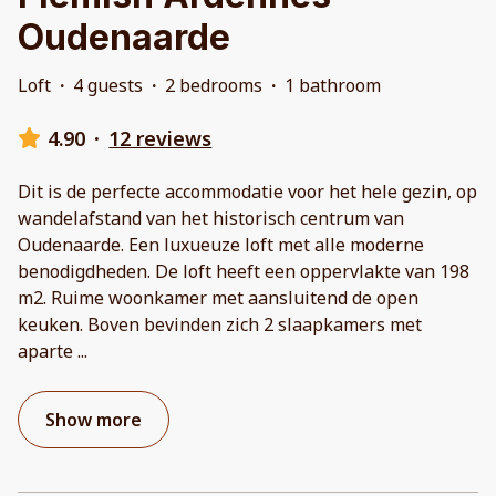
Oudenaarde
Loft
·
4 guests
·
2 bedrooms
·
1 bathroom
4.90
·
12 reviews
Dit is de perfecte accommodatie voor het hele gezin, op
wandelafstand van het historisch centrum van
Oudenaarde. Een luxueuze loft met alle moderne
benodigdheden. De loft heeft een oppervlakte van 198
m2. Ruime woonkamer met aansluitend de open
keuken. Boven bevinden zich 2 slaapkamers met
aparte
...
Show more