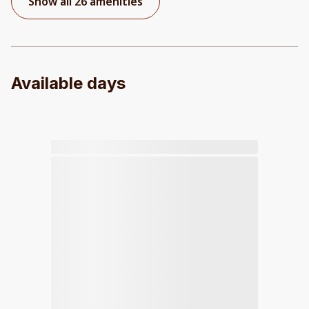
Show all 26 amenities
Available days