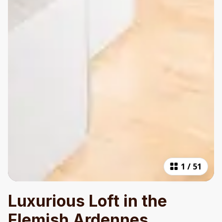
1
/
51
Luxurious Loft in the
Flemish Ardennes